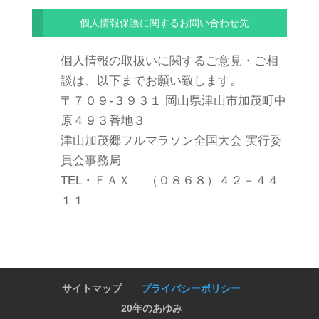
個人情報保護に関するお問い合わせ先
個人情報の取扱いに関するご意見・ご相
談は、以下までお願い致します。
〒７０９-３９３１ 岡山県津山市加茂町中
原４９３番地３
津山加茂郷フルマラソン全国大会 実行委
員会事務局
TEL・ＦＡＸ （０８６８）４２－４４
１１
サイトマップ
プライバシーポリシー
20年のあゆみ